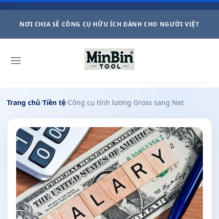
Skip
NƠI CHIA SẺ CÔNG CỤ HỮU ÍCH DÀNH CHO NGƯỜI VIỆT
to
content
Trang chủ
/
Tiền tệ
/
Công cụ tính lương Gross sang Net