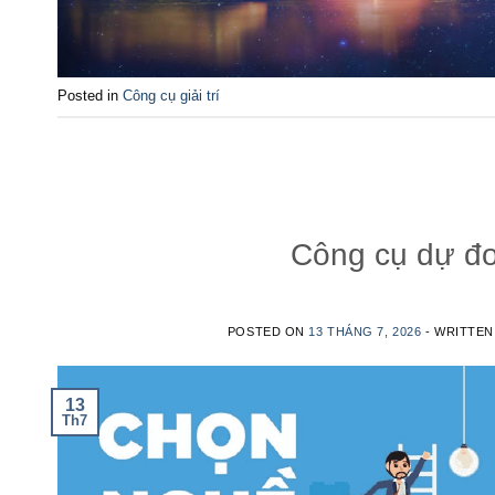
Posted in
Công cụ giải trí
Công cụ dự đo
POSTED ON
13 THÁNG 7, 2026
- WRITTE
13
Th7