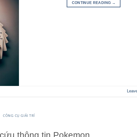
CONTINUE READING
→
Leav
CÔNG CỤ GIẢI TRÍ
 cứu thông tin Pokemon