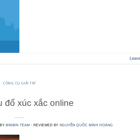
Leav
CÔNG CỤ GIẢI TRÍ
 đổ xúc xắc online
 BY
MINBIN TEAM
- REVIEWED BY
NGUYỄN QUỐC MINH HOÀNG