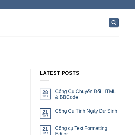
LATEST POSTS
Công Cụ Chuyển Đổi HTML
28
Th7
& BBCode
Công Cụ Tính Ngày Dự Sinh
21
Th7
Công cụ Text Formatting
21
Th7
Editor