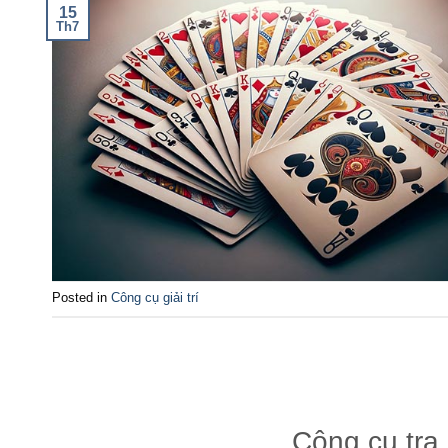
15
Th7
Posted in
Công cụ giải trí
Công cụ tra