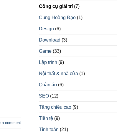
Công cụ giải trí
(7)
Cung Hoàng Đạo
(1)
Design
(6)
Download
(3)
Game
(33)
Lập trình
(9)
Nội thất & nhà cửa
(1)
Quần áo
(6)
SEO
(12)
Tăng chiều cao
(9)
Tiền tệ
(9)
e a comment
Tính toán
(21)