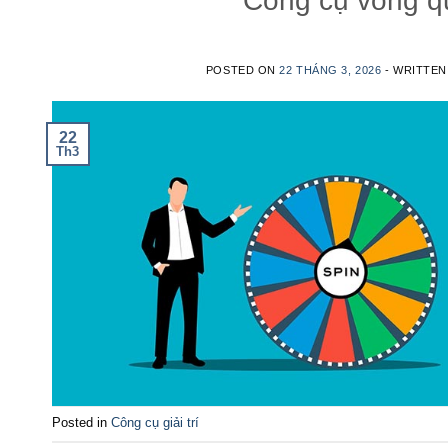
Công cụ vòng q
POSTED ON
22 THÁNG 3, 2026
- WRITTE
22
Th3
Posted in
Công cụ giải trí