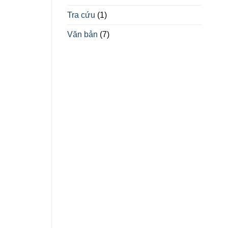
Tra cứu
(1)
Văn bản
(7)