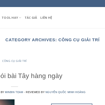
TOOL HAY
TÁC GIẢ
LIÊN HỆ
CATEGORY ARCHIVES:
CÔNG CỤ GIẢI TRÍ
CÔNG CỤ GIẢI TRÍ
ói bài Tây hàng ngày
N BY
MINBIN TEAM
- REVIEWED BY
NGUYỄN QUỐC MINH HOÀNG