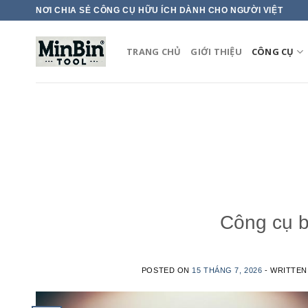
Skip
NƠI CHIA SẺ CÔNG CỤ HỮU ÍCH DÀNH CHO NGƯỜI VIỆT
to
content
TRANG CHỦ
GIỚI THIỆU
CÔNG CỤ
Công cụ b
POSTED ON
15 THÁNG 7, 2026
- WRITTE