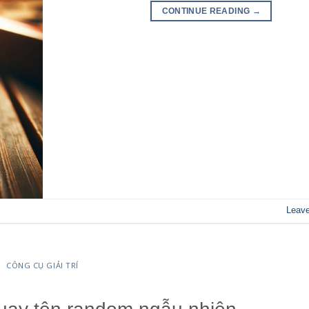
CONTINUE READING
→
Leav
CÔNG CỤ GIẢI TRÍ