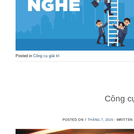
Posted in
Công cụ giải trí
Công cụ
POSTED ON
7 THÁNG 7, 2026
- WRITTEN