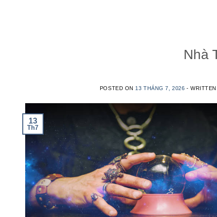
Nhà T
POSTED ON
13 THÁNG 7, 2026
- WRITTE
13
Th7