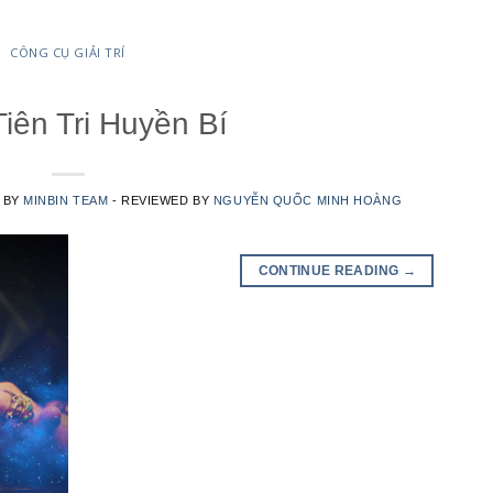
CÔNG CỤ GIẢI TRÍ
iên Tri Huyền Bí
N BY
MINBIN TEAM
- REVIEWED BY
NGUYỄN QUỐC MINH HOÀNG
CONTINUE READING
→