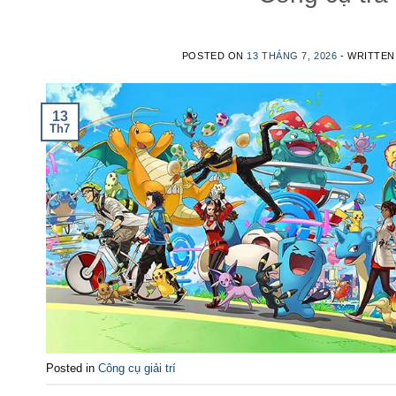
POSTED ON
13 THÁNG 7, 2026
- WRITTE
13
Th7
Posted in
Công cụ giải trí