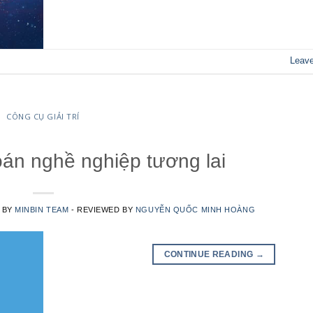
Leav
CÔNG CỤ GIẢI TRÍ
án nghề nghiệp tương lai
N BY
MINBIN TEAM
- REVIEWED BY
NGUYỄN QUỐC MINH HOÀNG
CONTINUE READING
→