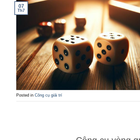
07
Th7
Posted in
Công cụ giải trí