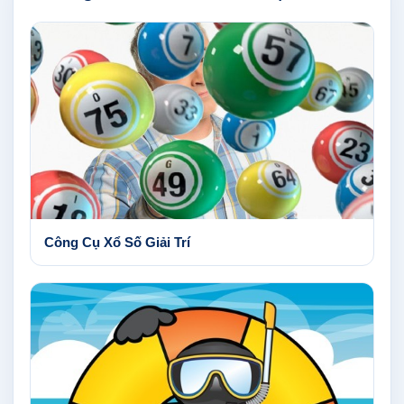
Công Cụ Xổ Số Giải Trí