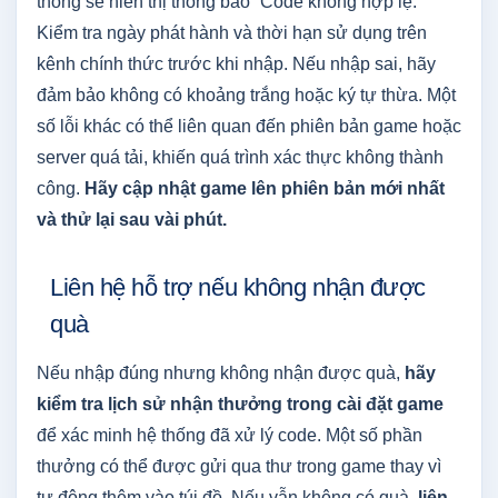
thống sẽ hiển thị thông báo “Code không hợp lệ.”
Kiểm tra ngày phát hành và thời hạn sử dụng trên
kênh chính thức trước khi nhập. Nếu nhập sai, hãy
đảm bảo không có khoảng trắng hoặc ký tự thừa. Một
số lỗi khác có thể liên quan đến phiên bản game hoặc
server quá tải, khiến quá trình xác thực không thành
công.
Hãy cập nhật game lên phiên bản mới nhất
và thử lại sau vài phút.
Liên hệ hỗ trợ nếu không nhận được
quà
Nếu nhập đúng nhưng không nhận được quà,
hãy
kiểm tra lịch sử nhận thưởng trong cài đặt game
để xác minh hệ thống đã xử lý code. Một số phần
thưởng có thể được gửi qua thư trong game thay vì
tự động thêm vào túi đồ. Nếu vẫn không có quà,
liên