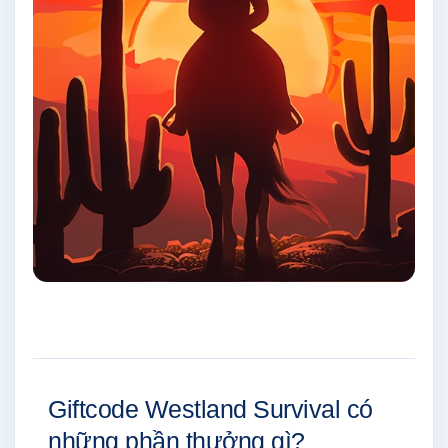
Giftcode Westland Survival có
những phần thưởng gì?