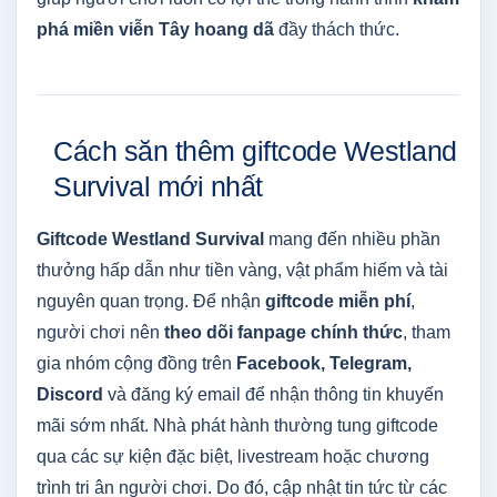
phá miền viễn Tây hoang dã
đầy thách thức.
Cách săn thêm giftcode Westland
Survival mới nhất
Giftcode Westland Survival
mang đến nhiều phần
thưởng hấp dẫn như tiền vàng, vật phẩm hiếm và tài
nguyên quan trọng. Để nhận
giftcode miễn phí
,
người chơi nên
theo dõi fanpage chính thức
, tham
gia nhóm cộng đồng trên
Facebook, Telegram,
Discord
và đăng ký email để nhận thông tin khuyến
mãi sớm nhất. Nhà phát hành thường tung giftcode
qua các sự kiện đặc biệt, livestream hoặc chương
trình tri ân người chơi. Do đó, cập nhật tin tức từ các