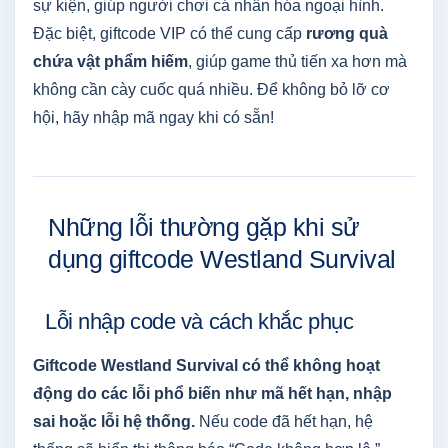
sự kiện, giúp người chơi cá nhân hóa ngoại hình.
Đặc biệt, giftcode VIP có thể cung cấp
rương quà
chứa vật phẩm hiếm
, giúp game thủ tiến xa hơn mà
không cần cày cuốc quá nhiều. Để không bỏ lỡ cơ
hội, hãy nhập mã ngay khi có sẵn!
Những lỗi thường gặp khi sử
dụng giftcode Westland Survival
Lỗi nhập code và cách khắc phục
Giftcode Westland Survival có thể không hoạt
động do các lỗi phổ biến như mã hết hạn, nhập
sai hoặc lỗi hệ thống.
Nếu code đã hết hạn, hệ