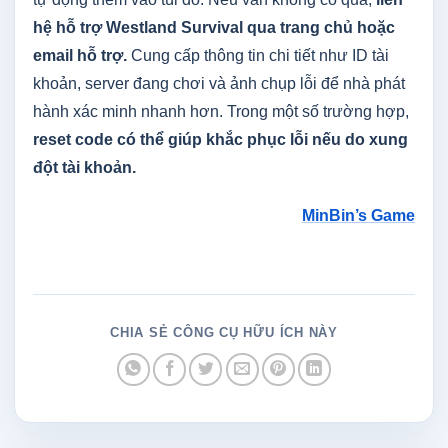
hệ hỗ trợ Westland Survival qua trang chủ hoặc
email hỗ trợ.
Cung cấp thông tin chi tiết như ID tài
khoản, server đang chơi và ảnh chụp lỗi để nhà phát
hành xác minh nhanh hơn. Trong một số trường hợp,
reset code có thể giúp khắc phục lỗi nếu do xung
đột tài khoản.
MinBin’s Game
CHIA SẺ CÔNG CỤ HỮU ÍCH NÀY