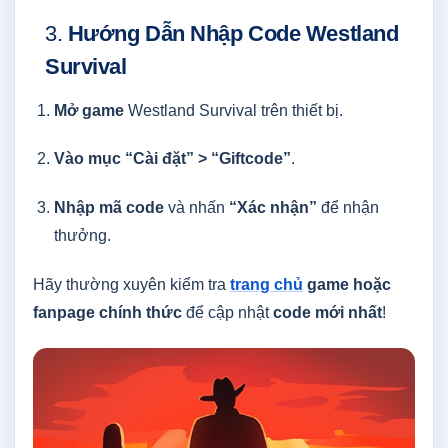
3.
Hướng Dẫn Nhập Code Westland
Survival
Mở game
Westland Survival trên thiết bị.
Vào mục “Cài đặt” > “Giftcode”
.
Nhập mã code
và nhấn
“Xác nhận”
để nhận
thưởng.
Hãy thường xuyên kiểm tra
trang chủ
game hoặc
fanpage chính thức
để cập nhật
code mới nhất
!