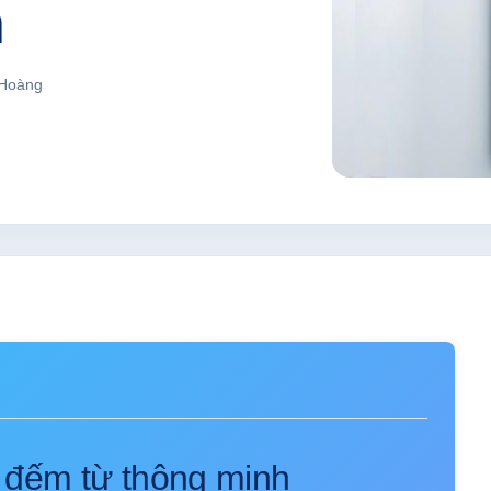
n
 Hoàng
 đếm từ thông minh