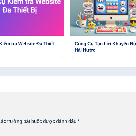
Kiểm tra Website Đa Thiết
Công Cụ Tạo Lời Khuyên Độ
Hài Hước
ác trường bắt buộc được đánh dấu
*