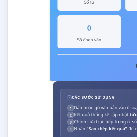
Số từ
0
Số đoạn văn